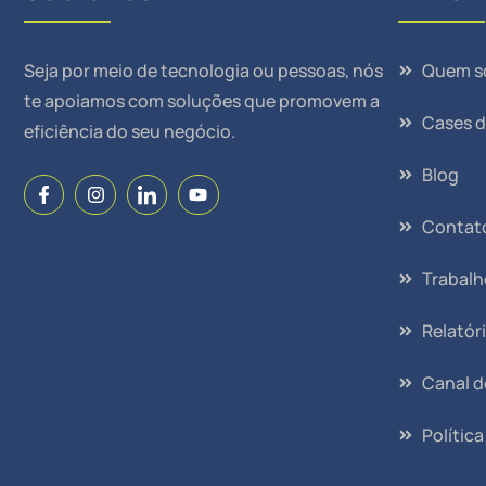
Seja por meio de tecnologia ou pessoas, nós
Quem s
te apoiamos com soluções que promovem a
Cases 
eficiência do seu negócio.
Blog
Contat
Trabal
Relatór
Canal d
Polític