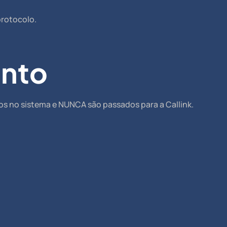
protocolo.
nto
os no sistema e NUNCA são passados para a Callink.