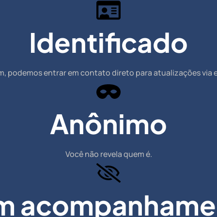
Identificado
m, podemos entrar em contato direto para atualizações via 
Anônimo
Você não revela quem é.
m acompanhame