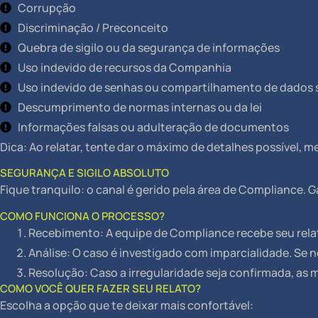
Corrupção
Discriminação / Preconceito
Quebra de sigilo ou da segurança de informações
Uso indevido de recursos da Companhia
Uso indevido de senhas ou compartilhamento de dados s
Descumprimento de normas internas ou da lei
Informações falsas ou adulteração de documentos
Dica: Ao relatar, tente dar o máximo de detalhes possível,
SEGURANÇA E SIGILO ABSOLUTO
Fique tranquilo: o canal é gerido pela área de Compliance. 
COMO FUNCIONA O PROCESSO?
Recebimento: A equipe de Compliance recebe seu relat
Análise: O caso é investigado com imparcialidade. Se n
Resolução: Caso a irregularidade seja confirmada, as 
COMO VOCÊ QUER FAZER SEU RELATO?
Escolha a opção que te deixar mais confortável: