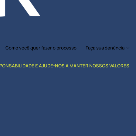
Como você quer fazer o processo
Faça sua denúncia
SPONSABILIDADE E AJUDE-NOS A MANTER NOSSOS VALORES