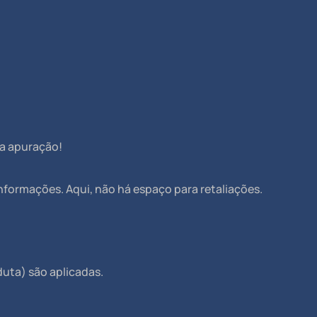
na apuração!
informações. Aqui, não há espaço para retaliações.
duta) são aplicadas.