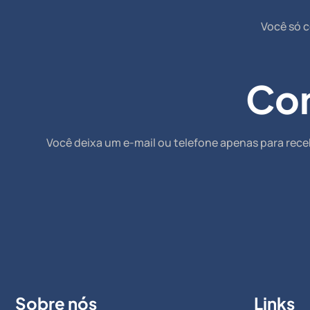
Você só c
Co
Você deixa um e-mail ou telefone apenas para rece
Sobre nós
Links