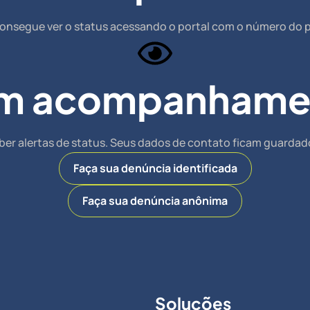
onsegue ver o status acessando o portal com o número do 
m acompanhame
ber alertas de status. Seus dados de contato ficam guardad
Faça sua denúncia identificada
Faça sua denúncia anônima
Soluções