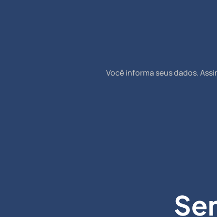
Você informa seus dados. Assi
Se