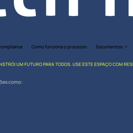
Compliance
Como funciona o processo
Documentos
CONSTRÓI UM FUTURO PARA TODOS. USE ESTE ESPAÇO COM RE
ções como: