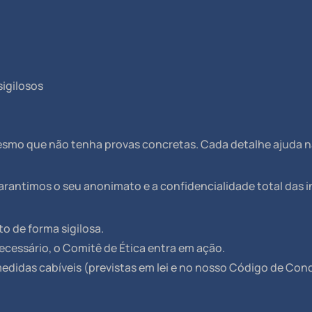
igilosos
 mesmo que não tenha provas concretas. Cada detalhe ajuda 
Garantimos o seu anonimato e a confidencialidade total das 
o de forma sigilosa.
ecessário, o Comitê de Ética entra em ação.
medidas cabíveis (previstas em lei e no nosso Código de Con