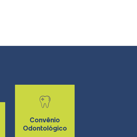
Convênio
Odontológico