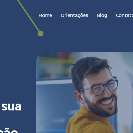
Home
Orientações
Blog
Contat
 sua