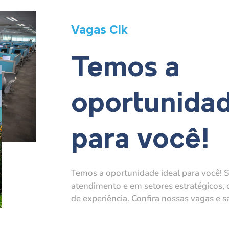
Vagas Clk
Temos a
oportunidad
para você!
Temos a oportunidade ideal para você! S
atendimento e em setores estratégicos, 
de experiência. Confira nossas vagas e s