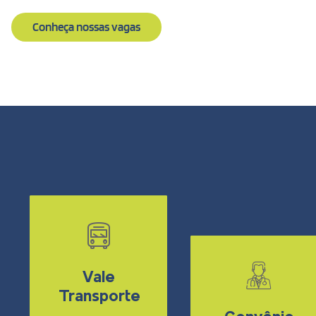
Conheça nossas vagas
Vale
Transporte