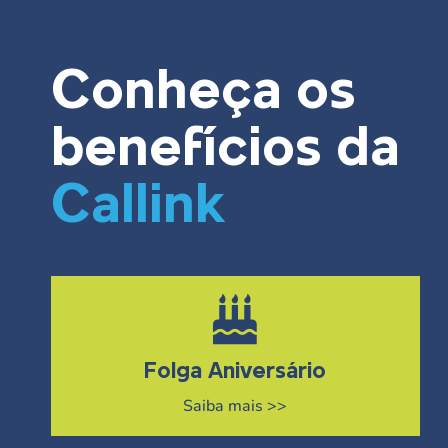
Conheça os
benefícios da
Callink
Folga Aniversário
Saiba mais >>