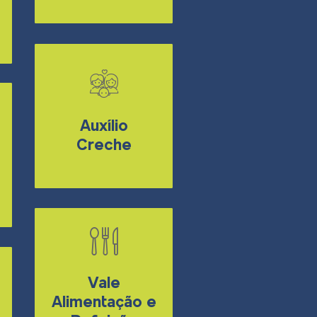
Auxílio
Creche
Vale
Alimentação e