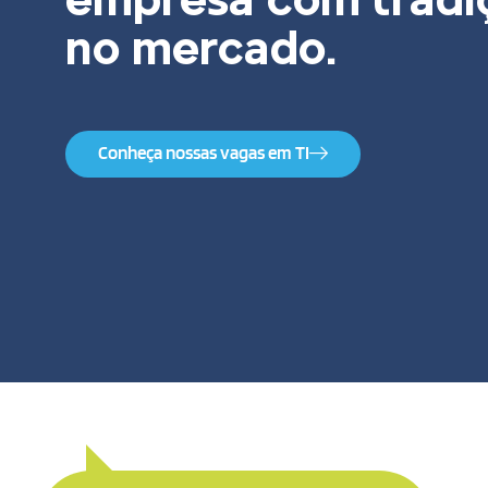
empresa com tradi
no mercado.
Conheça nossas vagas em TI