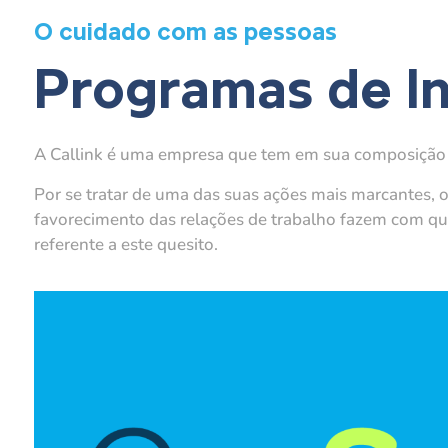
O cuidado com as pessoas
Programas de I
A Callink é uma empresa que tem em sua composição 
Por se tratar de uma das suas ações mais marcantes, 
favorecimento das relações de trabalho fazem com qu
referente a este quesito.
O programa Cre-Ser tem por princípio a inclusão e v