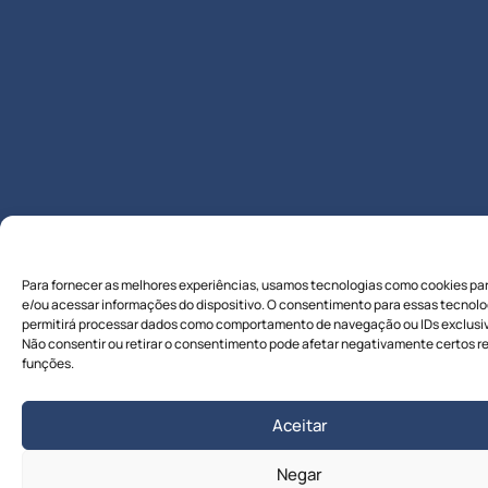
Para fornecer as melhores experiências, usamos tecnologias como cookies pa
e/ou acessar informações do dispositivo. O consentimento para essas tecnolo
permitirá processar dados como comportamento de navegação ou IDs exclusivo
Não consentir ou retirar o consentimento pode afetar negativamente certos r
funções.
Aceitar
Negar