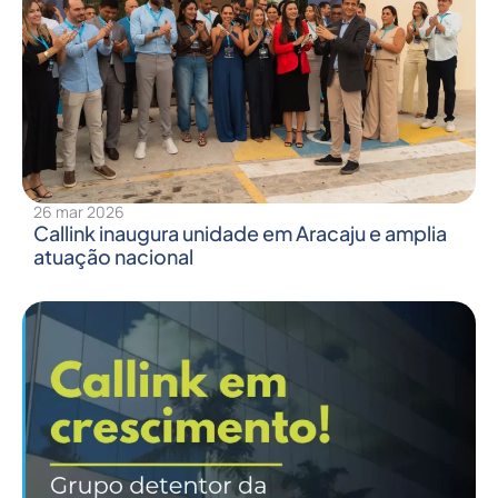
26 mar 2026
Callink inaugura unidade em Aracaju e amplia
atuação nacional