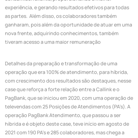
experiência, e gerando resultados efetivos para todas
as partes. Além disso, os colaboradores também
ganharam, pois além da oportunidade de atuar em uma
nova frente, adquirindo conhecimentos, também
tiveram acesso a uma maior remuneração
Detalhes da preparação e transformação de uma
operação que era 100% de atendimento, para híbrida,
com crescimento dos resultados são destaques, nesse
case que reforça a forte relação entre a Callink e o
PagBank, que se iniciou em 2020, com uma operação de
televendas com 25 Posições de Atendimentos (PA’s). A
operação PagBank Atendimento, que passou a ser
híbrida e é objeto deste case, teve início em agosto de
2021 com 190 PA’s e 285 colaboradores, mas chega a