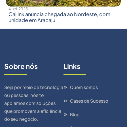
4 set 2025
Callink anuncia chegada ao Nordeste, com
unidade em Aracaju
Sobre nós
Links
Seja por meio de tecnologia
Quem somos
ou pessoas, nós te
Cases de Sucesso
apoiamos com soluções
que promovem a eficiência
Blog
do seu negócio.