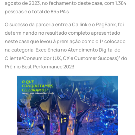
agosto de 2023, no fechamento deste case, com 1.384
pessoas e o total de 865 PA’s.
O sucesso da parceria entre a Callink e o PagBank, foi
determinando no resultado completo apresentado
neste case que levou à premiação como o 1º colocado
na categoria ‘Excelência no Atendimento Digital do
Cliente/Consumidor (UX, CX e Customer Success)’ do
Prêmio Best Performance 2023.