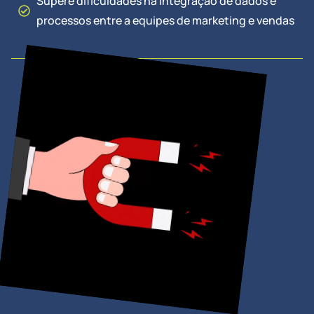
Supere dificuldades na integração de dados e
processos entre a equipes de marketing e vendas