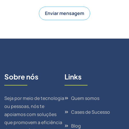
Enviar mensagem
Sobre nós
Links
Seja por meio de tecnologia
Quem somos
ou pessoas, nós te
Cases de Sucesso
apoiamos com soluções
que promovem a eficiência
Blog