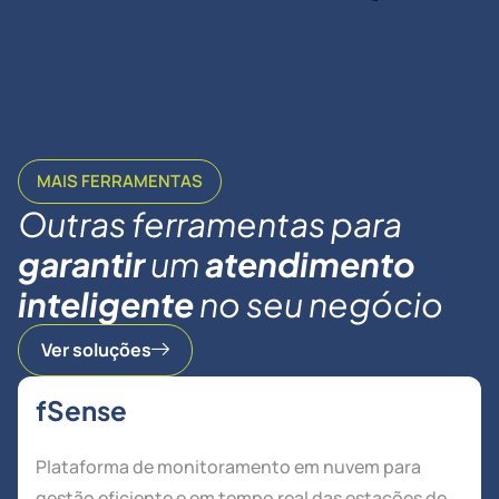
MAIS FERRAMENTAS
Outras ferramentas para
garantir
um
atendimento
inteligente
no seu negócio
Ver soluções
fSense
Plataforma de monitoramento em nuvem para
gestão eficiente e em tempo real das estações de