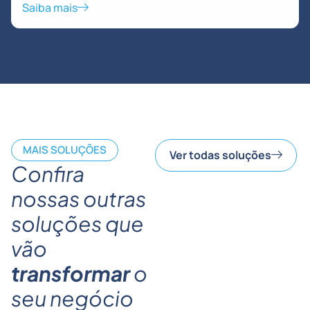
Saiba mais
MAIS SOLUÇÕES
Ver todas soluções
Confira
nossas outras
soluções que
vão
transformar
o
seu negócio