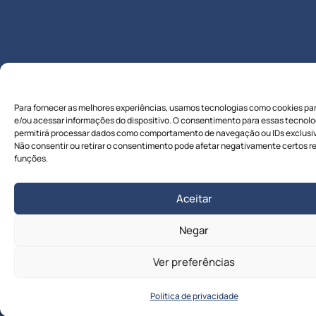
Para fornecer as melhores experiências, usamos tecnologias como cookies pa
e/ou acessar informações do dispositivo. O consentimento para essas tecnolo
permitirá processar dados como comportamento de navegação ou IDs exclusivo
Não consentir ou retirar o consentimento pode afetar negativamente certos r
funções.
Aceitar
Negar
Ver preferências
Política de privacidade