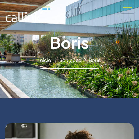
Boris
Início
Soluções
Boris