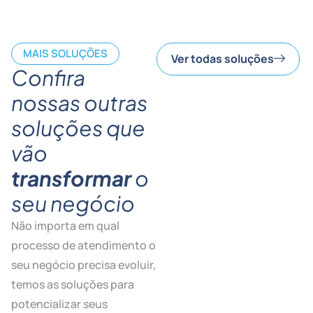
MAIS SOLUÇÕES
Ver todas soluções
Confira
nossas outras
soluções que
vão
transformar
o
seu negócio
Não importa em qual
processo de atendimento o
seu negócio precisa evoluir,
temos as soluções para
potencializar seus