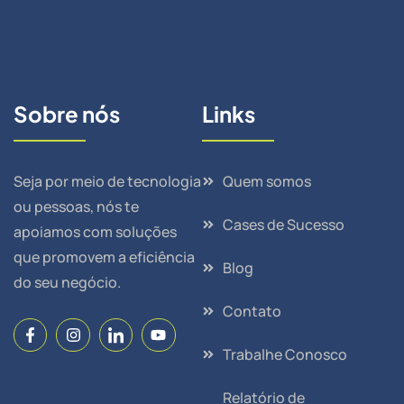
Sobre nós
Links
Seja por meio de tecnologia
Quem somos
ou pessoas, nós te
Cases de Sucesso
apoiamos com soluções
que promovem a eficiência
Blog
do seu negócio.
Contato
Trabalhe Conosco
Relatório de