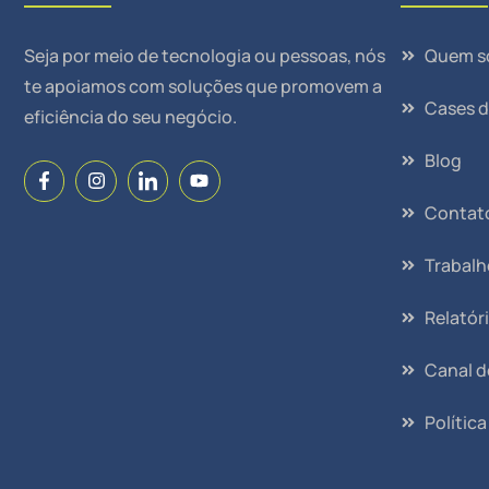
Seja por meio de tecnologia ou pessoas, nós
Quem s
te apoiamos com soluções que promovem a
Cases 
eficiência do seu negócio.
Blog
Contat
Trabal
Relatór
Canal d
Polític