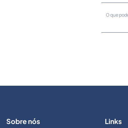
Sobre nós
Links