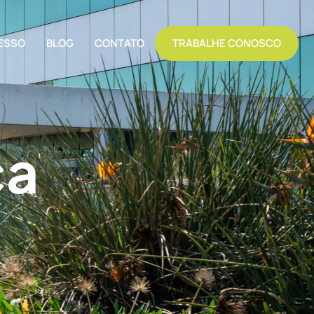
ESSO
BLOG
CONTATO
TRABALHE CONOSCO
ça