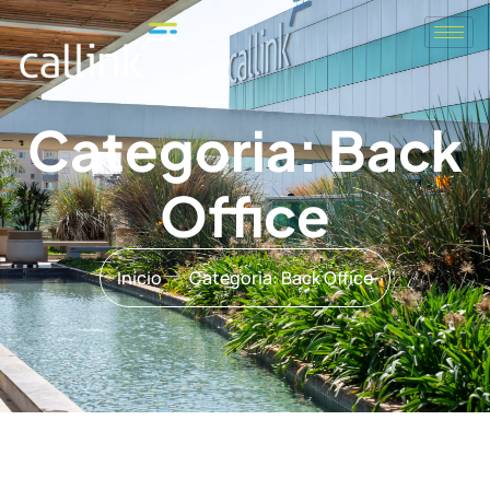
Categoria: Back
Office
Início
Categoria: Back Office