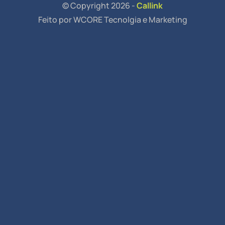
© Copyright 2026 -
Callink
Feito por WCORE Tecnolgia e Marketing