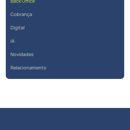
Back Office
Cobrança
Digital
IA
Novidades
Relacionamento