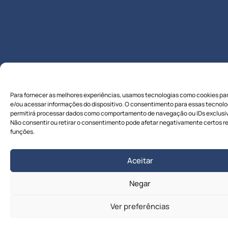
Para fornecer as melhores experiências, usamos tecnologias como cookies pa
e/ou acessar informações do dispositivo. O consentimento para essas tecnolo
permitirá processar dados como comportamento de navegação ou IDs exclusivo
Não consentir ou retirar o consentimento pode afetar negativamente certos r
funções.
Aceitar
Negar
Ver preferências