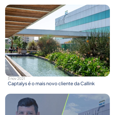
3 nov 2021
Captalys é o mais novo cliente da Callink