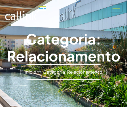
Categoria:
Relacionamento
Início
Categoria: Relacionamento