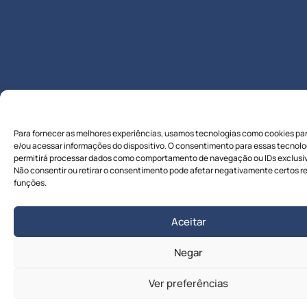
Para fornecer as melhores experiências, usamos tecnologias como cookies pa
e/ou acessar informações do dispositivo. O consentimento para essas tecnolo
permitirá processar dados como comportamento de navegação ou IDs exclusivo
Não consentir ou retirar o consentimento pode afetar negativamente certos r
funções.
Aceitar
Negar
Ver preferências