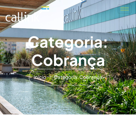
Categoria:
Cobrança
Início
Categoria: Cobrança